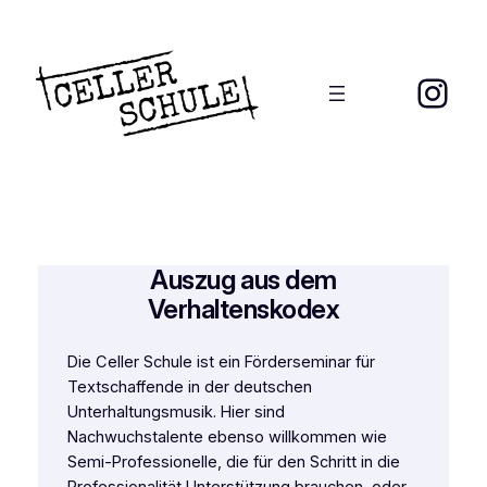
Zum
Inhalt
springen
Inst
Auszug aus dem
Verhaltenskodex
Die Celler Schule ist ein Förderseminar für
Textschaffende in der deutschen
Unterhaltungsmusik. Hier sind
Nachwuchstalente ebenso willkommen wie
Semi-Professionelle, die für den Schritt in die